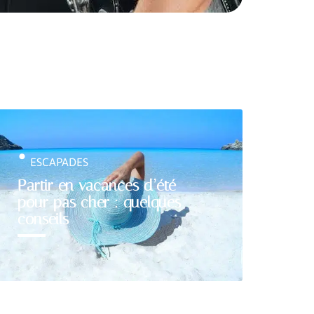
ESCAPADES
Partir en vacances d’été
pour pas cher : quelques
conseils