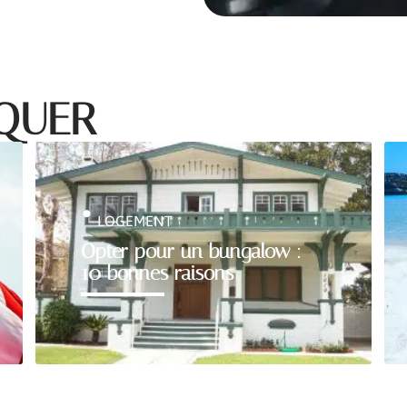
NQUER
LOGEMENT
Opter pour un bungalow :
10 bonnes raisons