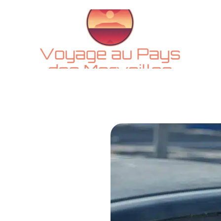
CTU
ADMINISTRATIF
ESCAPADES
LOGEMENT