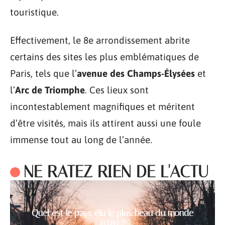
touristique.
Effectivement, le 8e arrondissement abrite
certains des sites les plus emblématiques de
Paris, tels que l’
avenue des Champs-Élysées
et
l’
Arc de Triomphe
. Ces lieux sont
incontestablement magnifiques et méritent
d’être visités, mais ils attirent aussi une foule
immense tout au long de l’année.
NE RATEZ RIEN DE L'ACTU
Quel est le pays élu le plus beau du monde
2020 ?