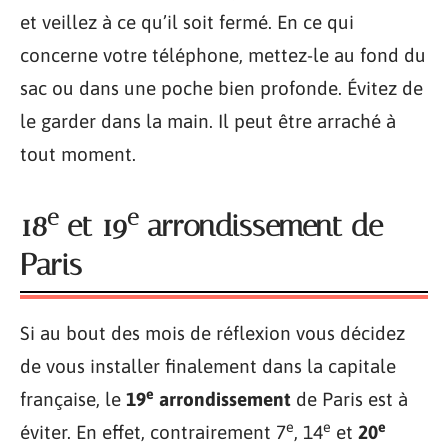
et veillez à ce qu’il soit fermé. En ce qui
concerne votre téléphone, mettez-le au fond du
sac ou dans une poche bien profonde. Évitez de
le garder dans la main. Il peut être arraché à
tout moment.
e
e
18
et 19
arrondissement de
Paris
Si au bout des mois de réflexion vous décidez
de vous installer finalement dans la capitale
e
française, le
19
arrondissement
de Paris est à
e
e
e
éviter. En effet, contrairement 7
, 14
et
20