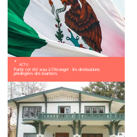
ACTU
Partir cet été 2022 à l’étranger : les destinations
privilégiées des touristes