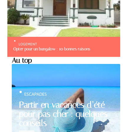
LOGEMENT
Opter pour un bungalow : 10 bonnes raisons
Au top
ESCAPADES
Partir en vacances d’été
pour pas cher : quelques
conseils