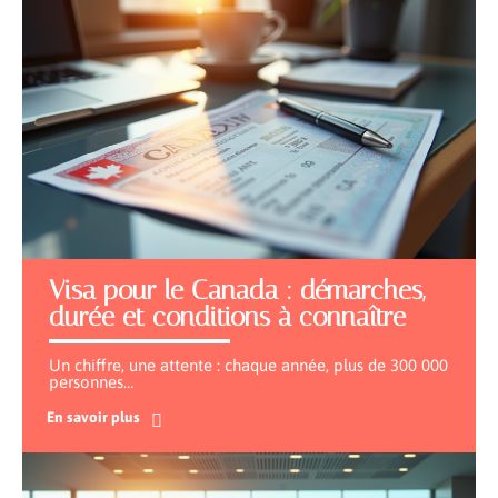
Visa pour le Canada : démarches,
durée et conditions à connaître
Un chiffre, une attente : chaque année, plus de 300 000
personnes
…
En savoir plus