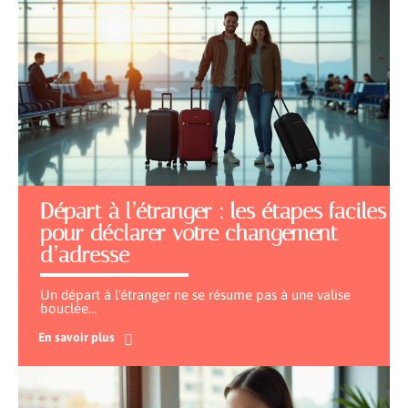
Départ à l’étranger : les étapes faciles
pour déclarer votre changement
d’adresse
Un départ à l'étranger ne se résume pas à une valise
bouclée
…
En savoir plus