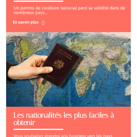
Un permis de conduire national perd sa validité dans de
nombreux pays
…
En savoir plus
Les nationalités les plus faciles à
obtenir
Vous souhaitez étendre vos business vers les pays