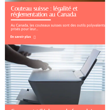
Couteau suisse : légalité et
réglementation au Canada
Au Canada, les couteaux suisses sont des outils polyvalents
prisés pour leur
…
En savoir plus