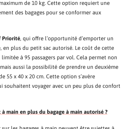
s maximum de 10 kg. Cette option requiert une
nnement des bagages pour se conformer aux
f Priorité
, qui offre l’opportunité d’emporter un
en plus du petit sac autorisé. Le coût de cette
st limitée à 95 passagers par vol. Cela permet non
ais aussi la possibilité de prendre un deuxième
 55 x 40 x 20 cm. Cette option s’avère
ui souhaitent voyager avec un peu plus de confort
ac à main en plus du bagage à main autorisé ?
ir sur les bagages à main peuvent être sujettes à