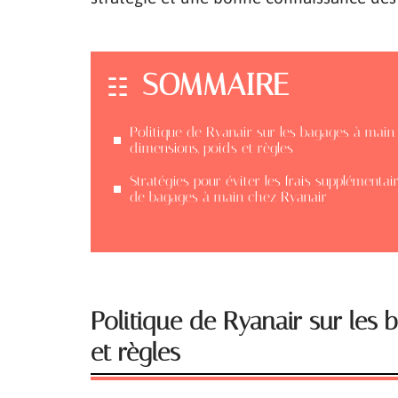
SOMMAIRE
Politique de Ryanair sur les bagages à main 
dimensions, poids et règles
Stratégies pour éviter les frais supplémentai
de bagages à main chez Ryanair
Politique de Ryanair sur les 
et règles