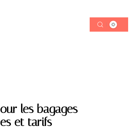
TRANSPORT
pour les bagages
s et tarifs