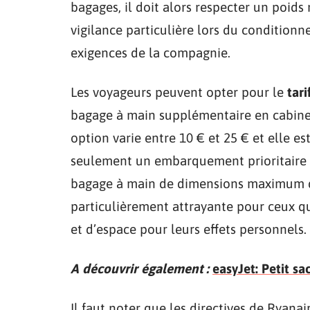
bagages, il doit alors respecter un poid
vigilance particulière lors du conditio
exigences de la compagnie.
Les voyageurs peuvent opter pour le
tari
bagage à main supplémentaire en cabine, 
option varie entre 10 € et 25 € et elle e
seulement un embarquement prioritaire m
bagage à main de dimensions maximum de
particulièrement attrayante pour ceux q
et d’espace pour leurs effets personnels.
A découvrir également :
easyJet: Petit s
Il faut noter que les directives de Ryana