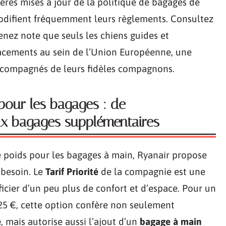
ières mises à jour de la politique de bagages de
odifient fréquemment leurs règlements. Consultez
renez note que seuls les chiens guides et
lacements au sein de l’Union Européenne, une
ccompagnés de leurs fidèles compagnons.
 pour les bagages : de
ux bagages supplémentaires
e poids pour les bagages à main, Ryanair propose
 besoin. Le
Tarif Priorité
de la compagnie est une
icier d’un peu plus de confort et d’espace. Pour un
25 €, cette option confère non seulement
e
, mais autorise aussi l’ajout d’un
bagage à main