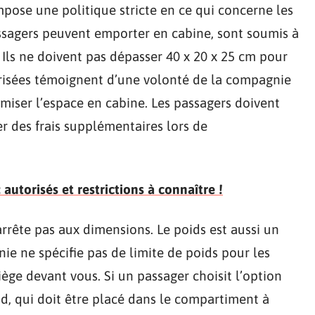
pose une politique stricte en ce qui concerne les
assagers peuvent emporter en cabine, sont soumis à
Ils ne doivent pas dépasser 40 x 20 x 25 cm pour
orisées témoignent d’une volonté de la compagnie
imiser l’espace en cabine. Les passagers doivent
er des frais supplémentaires lors de
autorisés et restrictions à connaître !
arrête pas aux dimensions. Le poids est aussi un
ie ne spécifie pas de limite de poids pour les
iège devant vous. Si un passager choisit l’option
d, qui doit être placé dans le compartiment à