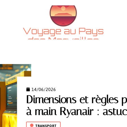
CTU
ADMINISTRATIF
ESCAPADES
LOGEMENT
14/06/2026
Dimensions et règles 
à main Ryanair : astuce
TRANSPORT