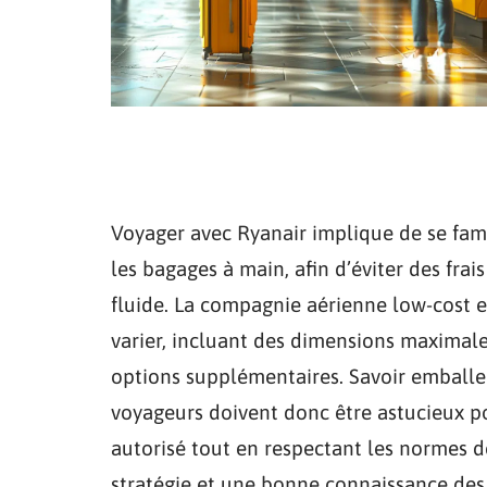
Voyager avec Ryanair implique de se fami
les bagages à main, afin d’éviter des fr
fluide. La compagnie aérienne low-cost e
varier, incluant des dimensions maximale
options supplémentaires. Savoir emballer 
voyageurs doivent donc être astucieux pou
autorisé tout en respectant les normes d
stratégie et une bonne connaissance des o