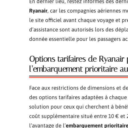
En dernier lieu, restez informés des dern
Ryanair
, car les compagnies aériennes m
le site officiel avant chaque voyage et p
d’assistance sont autorisés lors des dép
donnée essentielle pour les passagers a
Options tarifaires de Ryanair
l’embarquement prioritaire a
Face aux restrictions de dimensions et d
des options tarifaires adaptées à chaque
solution pour ceux qui cherchent à bénéf
coût supplémentaire situé entre 10 € et 
l’avantage de l’
embarquement prioritair