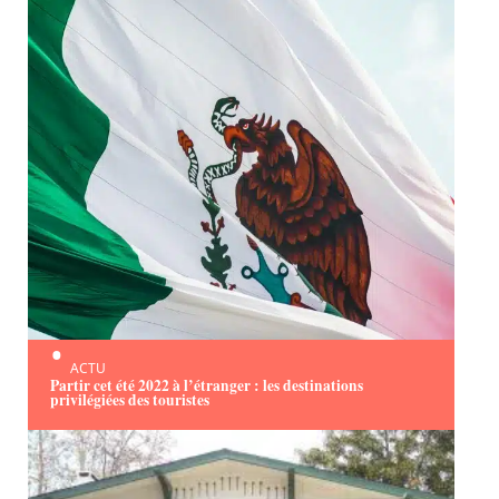
ACTU
Partir cet été 2022 à l’étranger : les destinations
privilégiées des touristes