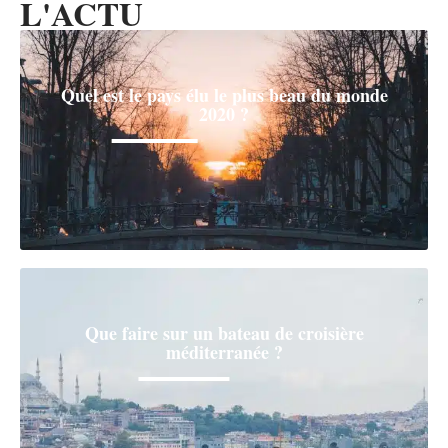
L'ACTU
Quel est le pays élu le plus beau du monde
2020 ?
Que faire sur un bateau de croisière
méditerranée ?