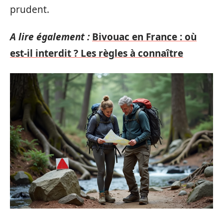
prudent.
A lire également :
Bivouac en France : où
est-il interdit ? Les règles à connaître