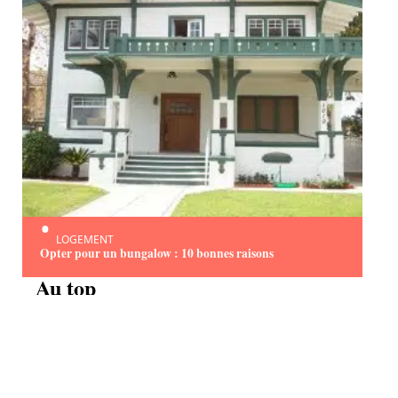
LOGEMENT
Opter pour un bungalow : 10 bonnes raisons
Au top
ESCAPADES