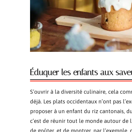
Éduquer les enfants aux save
S’ouvrir à la diversité culinaire, cela co
déjà. Les plats occidentaux n’ont pas l’ex
proposer à un enfant du riz cantonais, d
c’est de réunir tout le monde autour de l
de goûter, et de montrer, par l’exemple, q