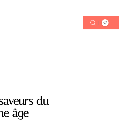
TRANSPORT
 saveurs du
ne âge