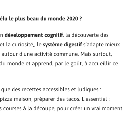
 élu le plus beau du monde 2020 ?
un
développement cognitif
, la découverte des
t la curiosité,, le
système digestif
s’adapte mieux
 autour d’une activité commune. Mais surtout,
é du monde et apprend, par le goût, à accueillir ce
 que des recettes accessibles et ludiques :
izza maison, préparer des tacos. L’essentiel :
es courses à la découpe, pour créer un vrai moment