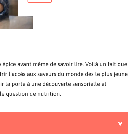
 épice avant même de savoir lire. Voilà un fait que
rir l’accès aux saveurs du monde dès le plus jeune
rir la porte à une découverte sensorielle et
le question de nutrition.