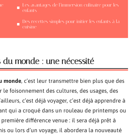
ne
Les avantages de l’immersion culinaire pour les
enfants
Des recettes simples pour initier les enfants à la
cuisine
rs du monde : une nécessité
du monde
, c’est leur transmettre bien plus que des
ir le foisonnement des cultures, des usages, des
illeurs, c’est déjà voyager, c’est déjà apprendre à
nfant qui a croqué dans un rouleau de printemps ou
première différence venue : il sera déjà prêt à
amis ou lors d’un voyage, il abordera la nouveauté