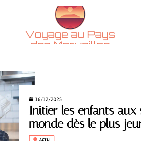
CTU
ADMINISTRATIF
ESCAPADES
LOGEMENT
16/12/2025
Initier les enfants aux
monde dès le plus jeu
ACTU