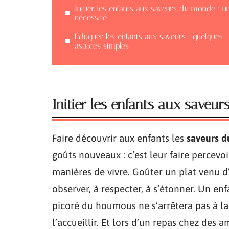
Initier les enfants aux saveurs du monde : u
nécessité
Éduquer les enfants aux saveurs : quelques
astuces simples
Initier les enfants aux saveu
Faire découvrir aux enfants les
saveurs 
goûts nouveaux : c’est leur faire percevo
manières de vivre. Goûter un plat venu d’a
observer, à respecter, à s’étonner. Un e
picoré du houmous ne s’arrêtera pas à la 
l’accueillir. Et lors d’un repas chez des 