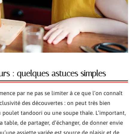
urs : quelques astuces simples
mmence par ne pas se limiter à ce que l’on connaît
clusivité des découvertes : on peut très bien
u poulet tandoori ou une soupe thaïe. L’important,
a table, de partager, d’échanger, de donner envie
u’une assiette variée est source de plaisir et de