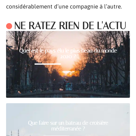
considérablement d’une compagnie à l’autre.
NE RATEZ RIEN DE L'ACTU
Quel est le pays élu le plus beau du monde
2020 ?
Que faire sur un bateau de croisière
méditerranée ?