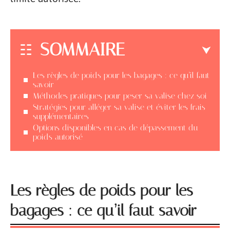
SOMMAIRE
Les règles de poids pour les bagages : ce qu’il faut
savoir
Méthodes pratiques pour peser sa valise chez soi
Stratégies pour alléger sa valise et éviter les frais
supplémentaires
Options disponibles en cas de dépassement du
poids autorisé
Les règles de poids pour les
bagages : ce qu’il faut savoir