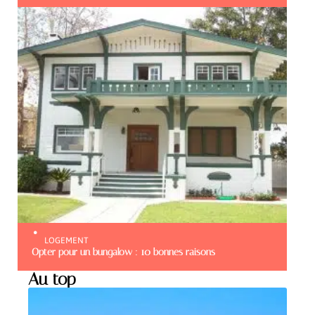
LOGEMENT
Opter pour un bungalow : 10 bonnes raisons
Au top