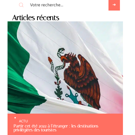
Articles récents
ACTU
Partir cet été 2022 à l’étranger : les destinations
privilégiées des touristes