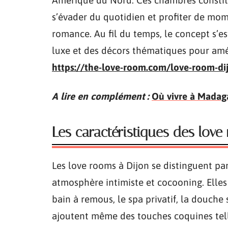
Amérique du Nord. Ces chambres constit
s’évader du quotidien et profiter de mo
romance. Au fil du temps, le concept s’e
luxe et des décors thématiques pour amé
https://the-love-room.com/love-room-d
A lire en complément :
Où vivre à Madag
Les caractéristiques des love
Les love rooms à Dijon se distinguent par
atmosphère intimiste et cocooning. Elles
bain à remous, le spa privatif, la douche
ajoutent même des touches coquines tell