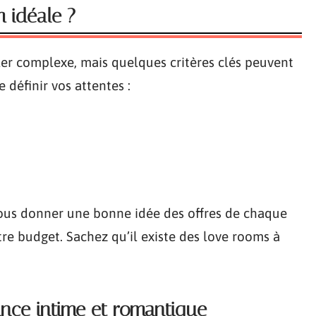
 idéale ?
ler complexe, mais quelques critères clés peuvent
e définir vos attentes :
 vous donner une bonne idée des offres de chaque
e budget. Sachez qu’il existe des love rooms à
nce intime et romantique