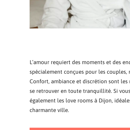
L’amour requiert des moments et des endr
spécialement conçues pour les couples, 
Confort, ambiance et discrétion sont les 
se retrouver en toute tranquillité. Si v
également les love rooms à Dijon, idéal
charmante ville.