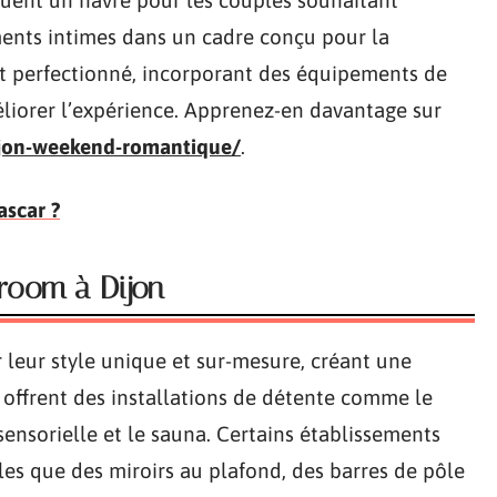
uent un havre pour les couples souhaitant
ments intimes dans un cadre conçu pour la
st perfectionné, incorporant des équipements de
liorer l’expérience. Apprenez-en davantage sur
ijon-weekend-romantique/
.
ascar ?
 room à Dijon
 leur style unique et sur-mesure, créant une
 offrent des installations de détente comme le
 sensorielle et le sauna. Certains établissements
es que des miroirs au plafond, des barres de pôle