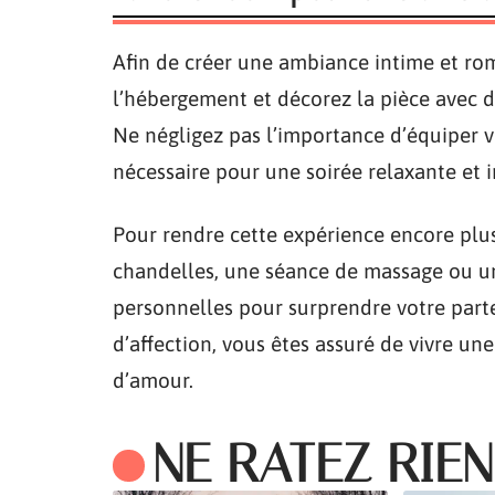
Afin de créer une ambiance intime et r
l’hébergement et décorez la pièce avec d
Ne négligez pas l’importance d’équiper v
nécessaire pour une soirée relaxante et 
Pour rendre cette expérience encore plu
chandelles, une séance de massage ou u
personnelles pour surprendre votre parte
d’affection, vous êtes assuré de vivre un
d’amour.
NE RATEZ RIEN