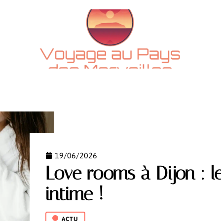
CTU
ADMINISTRATIF
ESCAPADES
LOGEMENT
19/06/2026
Love rooms à Dijon : 
intime !
ACTU