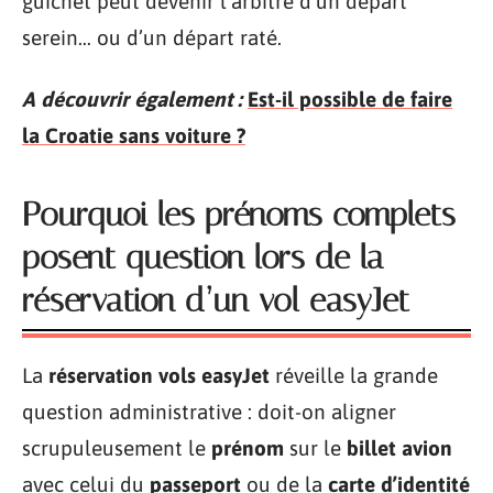
guichet peut devenir l’arbitre d’un départ
serein… ou d’un départ raté.
A découvrir également :
Est-il possible de faire
la Croatie sans voiture ?
Pourquoi les prénoms complets
posent question lors de la
réservation d’un vol easyJet
La
réservation vols easyJet
réveille la grande
question administrative : doit-on aligner
scrupuleusement le
prénom
sur le
billet avion
avec celui du
passeport
ou de la
carte d’identité