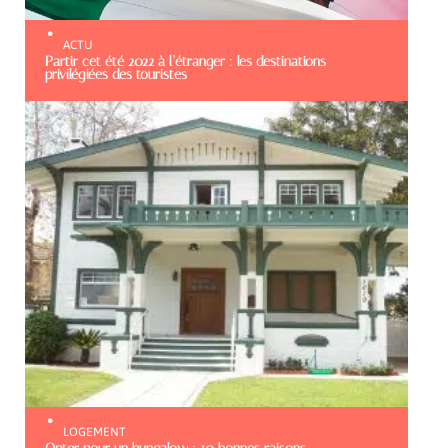
ACTU
Partir cet été 2022 à l’étranger : les destinations
privilégiées des touristes
LOGEMENT