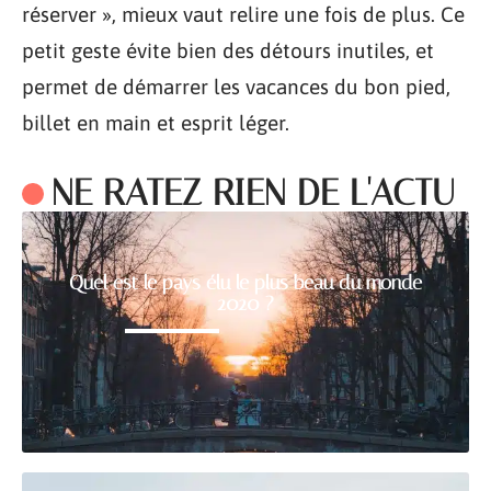
réserver », mieux vaut relire une fois de plus. Ce
petit geste évite bien des détours inutiles, et
permet de démarrer les vacances du bon pied,
billet en main et esprit léger.
NE RATEZ RIEN DE L'ACTU
Quel est le pays élu le plus beau du monde
2020 ?