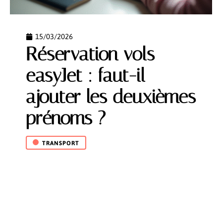
15/03/2026
Réservation vols
easyJet : faut-il
ajouter les deuxièmes
prénoms ?
TRANSPORT