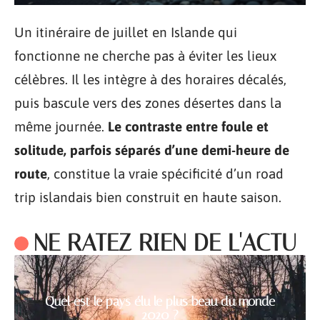
Un itinéraire de juillet en Islande qui
fonctionne ne cherche pas à éviter les lieux
célèbres. Il les intègre à des horaires décalés,
puis bascule vers des zones désertes dans la
même journée.
Le contraste entre foule et
solitude, parfois séparés d’une demi-heure de
route
, constitue la vraie spécificité d’un road
trip islandais bien construit en haute saison.
NE RATEZ RIEN DE L'ACTU
Quel est le pays élu le plus beau du monde
2020 ?