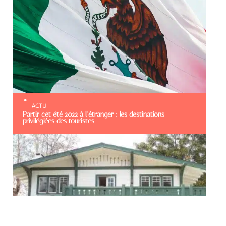
ACTU
Partir cet été 2022 à l’étranger : les destinations
privilégiées des touristes