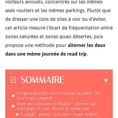
visiteurs annuels, concentrés sur les mêmes
axes routiers et les mêmes parkings. Plutôt que
de dresser une liste de sites à voir ou d’éviter,
cet article mesure l’écart de fréquentation entre
zones saturées et zones quasi désertes, puis
propose une méthode pour
alterner les deux
dans une même journée de road trip
.
SOMMAIRE
Fréquentation des sites islandais en juillet : les
écarts qui comptent
Itinéraire contraste en Islande : alterner site
touristique et zone déserte le même jour
Exemple : journée sud-ouest depuis Selfoss