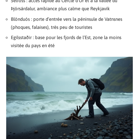
Selfoss : accès rapide au Cercle d’Or et à la vallée du
Þjórsárdalur, ambiance plus calme que Reykjavik
Blönduós : porte d’entrée vers la péninsule de Vatnsnes
(phoques, falaises), très peu de touristes
Egilsstaðir : base pour les fjords de l’Est, zone la moins
visitée du pays en été